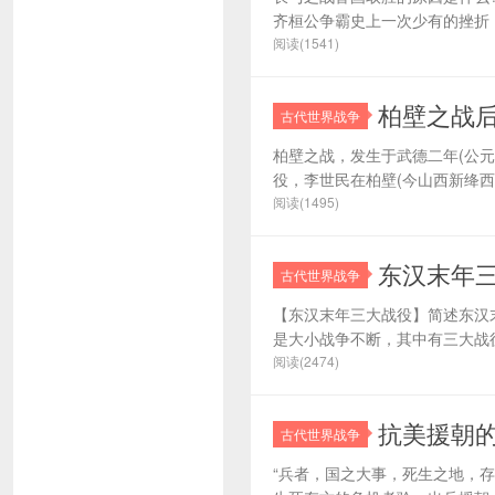
齐桓公争霸史上一次少有的挫折，
阅读(1541)
柏壁之战
古代世界战争
柏壁之战，发生于武德二年(公元
役，李世民在柏壁(今山西新绛西
阅读(1495)
东汉末年
古代世界战争
【东汉末年三大战役】简述东汉
是大小战争不断，其中有三大战役
阅读(2474)
抗美援朝
古代世界战争
“兵者，国之大事，死生之地，