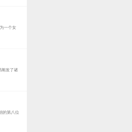
为一个女
书阐发了诸
朝的第八位