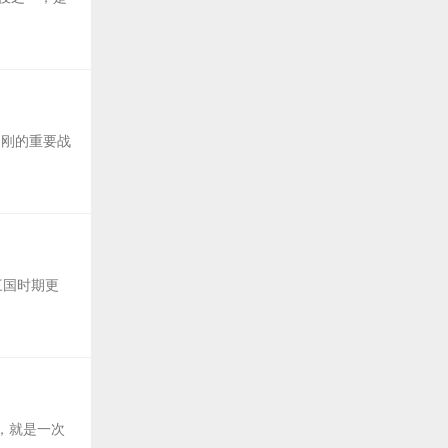
金刚的重要战
三国时期更
，就是一次