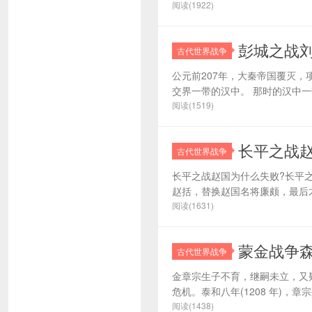
阅读(1922)
彭城之战
古代世界战争
公元前207年，大秦帝国覆灭
交界一带的汉中。 那时的汉中一
阅读(1519)
长平之战
古代世界战争
长平之战赵国为什么失败?长平
赵括，替换赵国名将廉颇，最后才
阅读(1631)
蒙金战争
古代世界战争
金章宗生子不育，继嗣未立，又
危机。泰和八年(1208 年)，
阅读(1438)