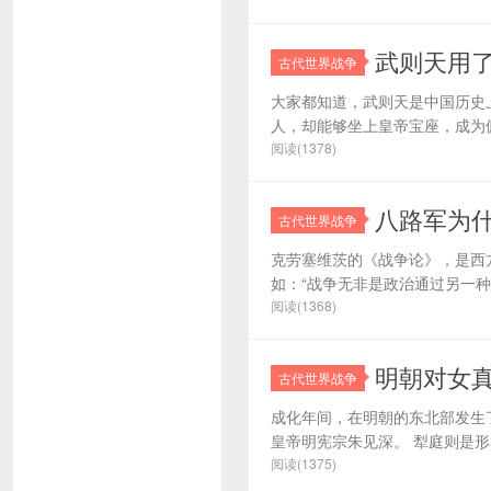
武则天用
古代世界战争
大家都知道，武则天是中国历史
人，却能够坐上皇帝宝座，成为俯视
阅读(1378)
八路军为
古代世界战争
克劳塞维茨的《战争论》，是西
如：“战争无非是政治通过另一种
阅读(1368)
明朝对女
古代世界战争
成化年间，在明朝的东北部发生
皇帝明宪宗朱见深。 犁庭则是形
阅读(1375)