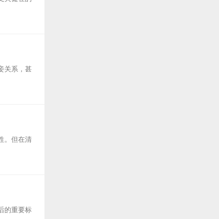
妾关系，甚
性。但在清
后的重要标