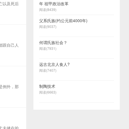
亡以及死后
年 祖甲政治改革
阅读(8439)
父系氏族(约公元前4000年)
阅读(9037)
何谓氏族社会？
都跟自己人
阅读(7931)
远古北京人食人?
阅读(7407)
制陶技术
是例外，那
阅读(6663)
丈夫健在的