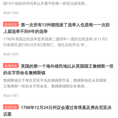
国13个创始州共同承认并遵守的第一部宪法或宪制...
阅读(1346)
第一次所有13州都指派了选举人也是唯一一次距
美洲历史
上届选举不到4年的选举
1792年美国总统选举是美国第二届四年一度的总统选举,从11月2
日星期五进行到12月3日星期三。现任总统乔治·华...
阅读(1269)
英国的第一个海外殖民地以从英国国王詹姆斯一世
美洲历史
的名字而命名詹姆斯镇
詹姆斯镇位于维吉尼亚半岛的詹姆斯市县，詹姆斯镇是从英国国
王詹姆斯一世的名字而命名。詹姆斯镇附近有詹姆...
阅读(1387)
1798年12月24日州议会通过肯塔基及弗吉尼亚决
美洲历史
议案