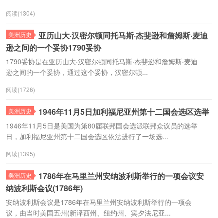
阅读(1304)
亚历山大·汉密尔顿同托马斯·杰斐逊和詹姆斯·麦迪
美洲历史
逊之间的一个妥协1790妥协
1790妥协是在亚历山大·汉密尔顿同托马斯·杰斐逊和詹姆斯·麦迪
逊之间的一个妥协，通过这个妥协，汉密尔顿...
阅读(1726)
1946年11月5日加利福尼亚州第十二国会选区选举
美洲历史
1946年11月5日是美国为第80届联邦国会选派联邦众议员的选举
日，加利福尼亚州第十二国会选区依法进行了一场选...
阅读(1395)
1786年在马里兰州安纳波利斯举行的一项会议安
美洲历史
纳波利斯会议(1786年)
安纳波利斯会议是1786年在马里兰州安纳波利斯举行的一项会
议，由当时美国五州(新泽西州、纽约州、宾夕法尼亚...