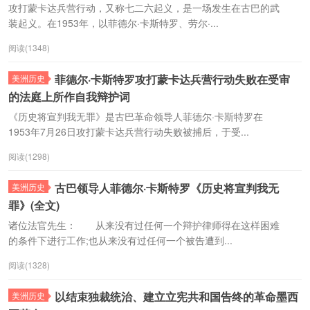
攻打蒙卡达兵营行动，又称七二六起义，是一场发生在古巴的武
装起义。在1953年，以菲德尔·卡斯特罗、劳尔·...
阅读(1348)
菲德尔·卡斯特罗攻打蒙卡达兵营行动失败在受审
美洲历史
的法庭上所作自我辩护词
《历史将宣判我无罪》是古巴革命领导人菲德尔·卡斯特罗在
1953年7月26日攻打蒙卡达兵营行动失败被捕后，于受...
阅读(1298)
古巴领导人菲德尔·卡斯特罗《历史将宣判我无
美洲历史
罪》(全文)
诸位法官先生： 从来没有过任何一个辩护律师得在这样困难
的条件下进行工作;也从来没有过任何一个被告遭到...
阅读(1328)
以结束独裁统治、建立立宪共和国告终的革命墨西
美洲历史