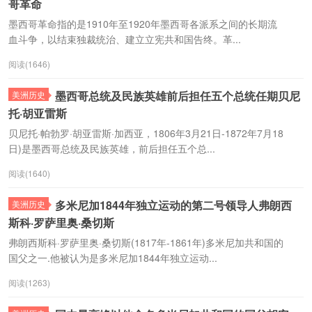
哥革命
墨西哥革命指的是1910年至1920年墨西哥各派系之间的长期流
血斗争，以结束独裁统治、建立立宪共和国告终。革...
阅读(1646)
墨西哥总统及民族英雄前后担任五个总统任期贝尼
美洲历史
托·胡亚雷斯
贝尼托·帕勃罗·胡亚雷斯·加西亚，1806年3月21日-1872年7月18
日)是墨西哥总统及民族英雄，前后担任五个总...
阅读(1640)
多米尼加1844年独立运动的第二号领导人弗朗西
美洲历史
斯科·罗萨里奥·桑切斯
弗朗西斯科·罗萨里奥·桑切斯(1817年-1861年)多米尼加共和国的
国父之一.他被认为是多米尼加1844年独立运动...
阅读(1263)