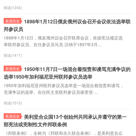
阅读(1243)
1898年1月12日俄亥俄州议会召开会议依法选举联
美洲历史
邦参议员
1898年1月12日，俄亥俄州议会召开联席会议，依据宪法规定选
举联邦参议员。在任参议员马克·汉纳于1897年3月...
阅读(1417)
1950年11月7日一场混合着指责和谩骂充满争议的
美洲历史
选举1950年加利福尼亚州联邦参议员选举
1950年加利福尼亚州联邦参议员选举是一场混合着指责和谩骂，
充满争议的选举。在任民主党联邦参议员谢里登·...
阅读(1513)
美利坚合众国13个创始州共同承认并遵守的第一
美洲历史
部宪法或宪制性文件邦联条例
《邦联条例》，全称为《邦联和永久联合条例》，是美利坚合众