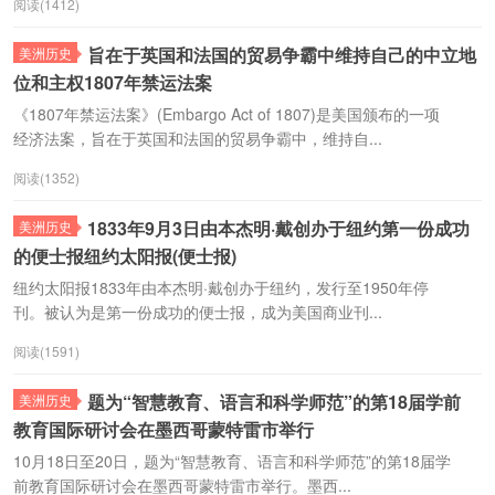
阅读(1412)
旨在于英国和法国的贸易争霸中维持自己的中立地
美洲历史
位和主权1807年禁运法案
《1807年禁运法案》(Embargo Act of 1807)是美国颁布的一项
经济法案，旨在于英国和法国的贸易争霸中，维持自...
阅读(1352)
1833年9月3日由本杰明·戴创办于纽约第一份成功
美洲历史
的便士报纽约太阳报(便士报)
纽约太阳报1833年由本杰明·戴创办于纽约，发行至1950年停
刊。被认为是第一份成功的便士报，成为美国商业刊...
阅读(1591)
题为“智慧教育、语言和科学师范”的第18届学前
美洲历史
教育国际研讨会在墨西哥蒙特雷市举行
10月18日至20日，题为“智慧教育、语言和科学师范”的第18届学
前教育国际研讨会在墨西哥蒙特雷市举行。墨西...