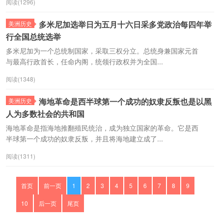
阅读(1296)
多米尼加选举日为五月十六日采多党政治每四年举
美洲历史
行全国总统选举
多米尼加为一个总统制国家，采取三权分立。总统身兼国家元首
与最高行政首长，任命内阁，统领行政权并为全国...
阅读(1348)
海地革命是西半球第一个成功的奴隶反叛也是以黑
美洲历史
人为多数社会的共和国
海地革命是指海地推翻殖民统治，成为独立国家的革命。它是西
半球第一个成功的奴隶反叛，并且将海地建立成了...
阅读(1311)
首页
前一页
1
2
3
4
5
6
7
8
9
10
后一页
尾页