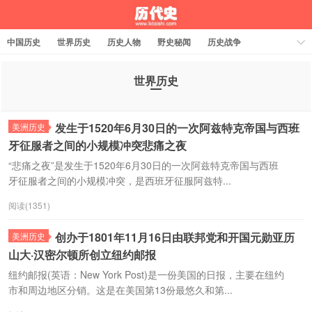
中国历史
世界历史
历史人物
野史秘闻
历史战争
历史故事
历史文化
周公解梦
世界历史
发生于1520年6月30日的一次阿兹特克帝国与西班
美洲历史
牙征服者之间的小规模冲突悲痛之夜
“悲痛之夜”是发生于1520年6月30日的一次阿兹特克帝国与西班
牙征服者之间的小规模冲突，是西班牙征服阿兹特...
阅读(1351)
创办于1801年11月16日由联邦党和开国元勋亚历
美洲历史
山大·汉密尔顿所创立纽约邮报
纽约邮报(英语：New York Post)是一份美国的日报，主要在纽约
市和周边地区分销。这是在美国第13份最悠久和第...