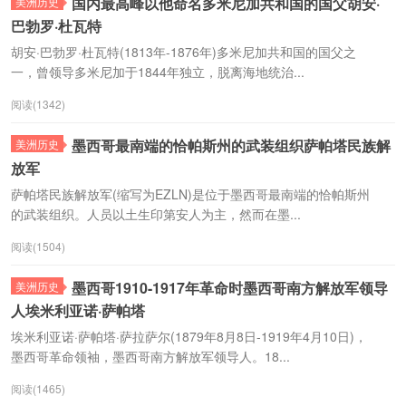
国内最高峰以他命名多米尼加共和国的国父胡安·
美洲历史
巴勃罗·杜瓦特
胡安·巴勃罗·杜瓦特(1813年-1876年)多米尼加共和国的国父之
一，曾领导多米尼加于1844年独立，脱离海地统治...
阅读(1342)
墨西哥最南端的恰帕斯州的武装组织萨帕塔民族解
美洲历史
放军
萨帕塔民族解放军(缩写为EZLN)是位于墨西哥最南端的恰帕斯州
的武装组织。人员以土生印第安人为主，然而在墨...
阅读(1504)
墨西哥1910-1917年革命时墨西哥南方解放军领导
美洲历史
人埃米利亚诺·萨帕塔
埃米利亚诺·萨帕塔·萨拉萨尔(1879年8月8日-1919年4月10日)，
墨西哥革命领袖，墨西哥南方解放军领导人。18...
阅读(1465)