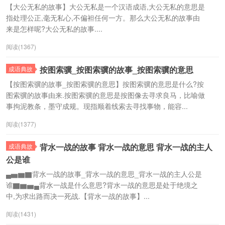
【大公无私的故事】大公无私是一个汉语成语,大公无私的意思是
指处理公正,毫无私心,不偏袒任何一方。那么大公无私的故事由
来是怎样呢?大公无私的故事....
阅读(1367)
按图索骥_按图索骥的故事_按图索骥的意思
成语典故
【按图索骥的故事_按图索骥的意思】按图索骥的意思是什么?按
图索骥的故事由来.按图索骥的意思是按图像去寻求良马，比喻做
事拘泥教条，墨守成规。现指顺着线索去寻找事物，能容...
阅读(1377)
背水一战的故事 背水一战的意思 背水一战的主人
成语典故
公是谁
▄▅▆▇背水一战的故事_背水一战的意思_背水一战的主人公是
谁▇▆▅▄背水一战是什么意思?背水一战的意思是处于绝境之
中,为求出路而决一死战.【背水一战的故事】...
阅读(1431)