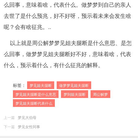
么回事，意味着啥，代表什么。做梦梦到自己的亲人
去世了是什么预兆，好不好呀，预示着未来会发生啥
呢？会有啥征兆。..
以上就是周公解梦梦见姐夫腿断是什么意思、是怎
么回事，做梦梦见姐夫腿断好不好，意味着啥，代表
什么，预示着什么，有什么征兆的解释。
标签：
梦见姐夫腿断
做梦梦见姐夫腿断
梦见姐夫腿断是什么意思
梦到姐夫腿断
周公解梦
梦见姐夫腿断代表什么
上一篇
梦见大伯母
下一篇
梦见女性同事