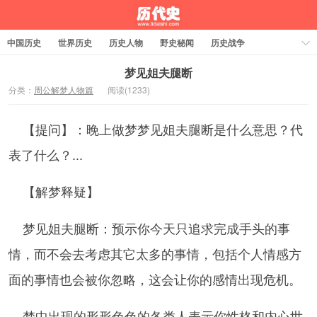
中国历史
世界历史
历史人物
野史秘闻
历史战争
历史故事
历史文化
周公解梦
梦见姐夫腿断
分类：
周公解梦人物篇
阅读(
1233)
【提问】：晚上做梦梦见姐夫腿断是什么意思？代
表了什么？...
【解梦释疑】
梦见姐夫腿断：预示你今天只追求完成手头的事
情，而不会去考虑其它太多的事情，包括个人情感方
面的事情也会被你忽略，这会让你的感情出现危机。
梦中出现的形形色色的各类人表示你性格和内心世