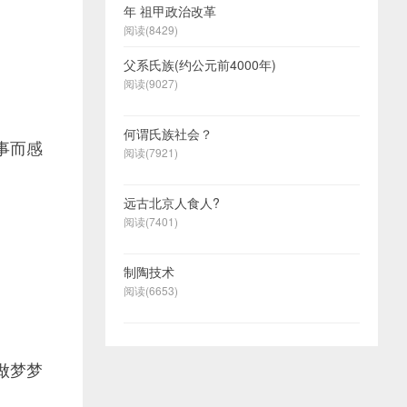
年 祖甲政治改革
阅读(8429)
父系氏族(约公元前4000年)
阅读(9027)
何谓氏族社会？
事而感
阅读(7921)
远古北京人食人?
阅读(7401)
制陶技术
阅读(6653)
做梦梦
.