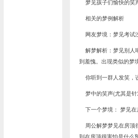
梦见孩子们愉快的笑
相关的梦例解析
网友梦境：梦见考试
解梦解析：梦见别人
到羞愧。出现类似的梦
你听到一群人发笑，
梦中的笑声(尤其是
下一个梦境： 梦见
周公解梦梦见在房顶
到在房顶很害怕是什么预