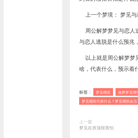
上一个梦境： 梦见与
周公解梦梦见与恋人
与恋人逃脱是什么预兆，
以上就是周公解梦梦
啥，代表什么，预示着
标签：
梦见嘲笑
做梦梦见嘲
梦见嘲笑代表什么？梦见嘲笑会怎
上一篇
梦见在房顶很害怕