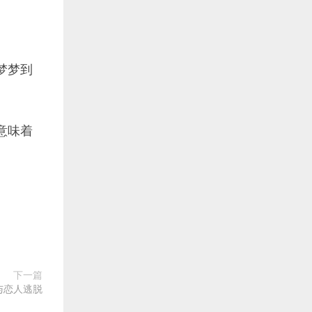
梦梦到
意味着
下一篇
与恋人逃脱