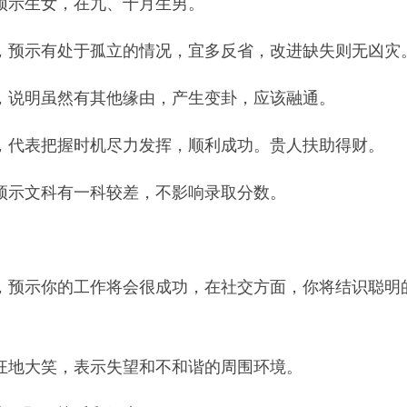
预示生女，在九、十月生男。
，预示有处于孤立的情况，宜多反省，改进缺失则无凶灾
，说明虽然有其他缘由，产生变卦，应该融通。
，代表把握时机尽力发挥，顺利成功。贵人扶助得财。
预示文科有一科较差，不影响录取分数。
，预示你的工作将会很成功，在社交方面，你将结识聪明
狂地大笑，表示失望和不和谐的周围环境。