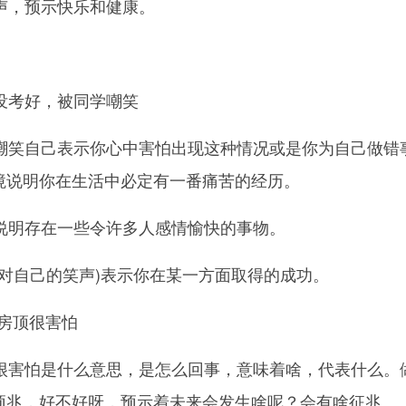
声，预示快乐和健康。
没考好，被同学嘲笑
嘲笑自己表示你心中害怕出现这种情况或是你为自己做错
境说明你在生活中必定有一番痛苦的经历。
说明存在一些令许多人感情愉快的事物。
针对自己的笑声)表示你在某一方面取得的成功。
在房顶很害怕
很害怕是什么意思，是怎么回事，意味着啥，代表什么。
兆，好不好呀，预示着未来会发生啥呢？会有啥征兆。.