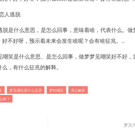
恋人逃脱
逃脱是什么意思，是怎么回事，意味着啥，代表什么。做
好不好呀，预示着未来会发生啥呢？会有啥征兆。..
见嘲笑是什么意思、是怎么回事，做梦梦见嘲笑好不好，
什么，有什么征兆的解释。
笑
梦见嘲笑是什么意思
梦到嘲笑
周公解梦
么样？
梦见