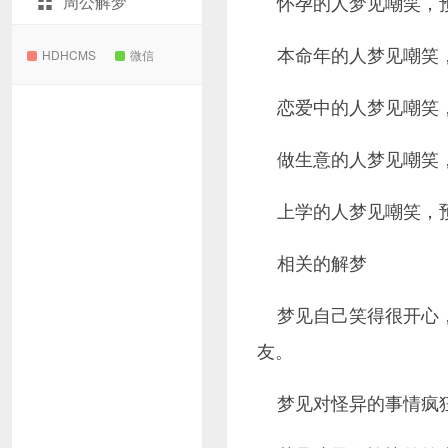
怀孕的人梦见嘲笑，
周公解梦
本命年的人梦见嘲笑
HDHCMS
微信
恋爱中的人梦见嘲笑
做生意的人梦见嘲笑
上学的人梦见嘲笑，
相关的解梦
梦见自己笑得很开心
友。
梦见对怪异的事情疯