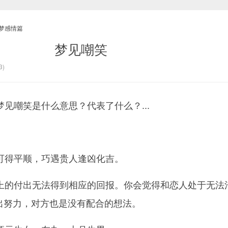
梦感情篇
梦见嘲笑
3)
见嘲笑是什么意思？代表了什么？...
可得平顺，巧遇贵人逢凶化吉。
上的付出无法得到相应的回报。你会觉得和恋人处于无法
出努力，对方也是没有配合的想法。