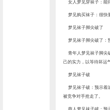
女人梦见穿袜子：能
梦见购买袜子：很快
梦见袜子脚尖破了
梦见袜子脚尖破了：
青年人梦见袜子脚尖
己的实力，以等待坏运
梦见袜子破
梦见袜子破：预示着
被竞争对手抢走了。
商人梦见袜子破：预