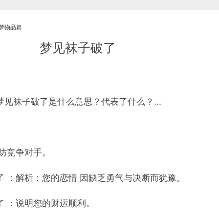
梦物品篇
梦见袜子破了
见袜子破了是什么意思？代表了什么？...
提防竞争对手。
了 ：解析：您的恋情 因缺乏勇气与决断而犹豫。
了 ：说明您的财运顺利。