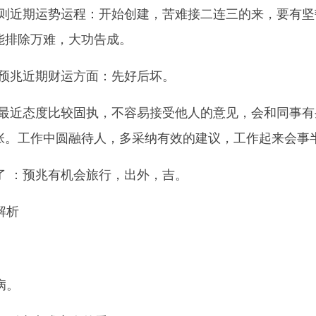
：则近期运势运程：开始创建，苦难接二连三的来，要有坚
能排除万难，大功告成。
：预兆近期财运方面：先好后坏。
：最近态度比较固执，不容易接受他人的意见，会和同事有
张。工作中圆融待人，多采纳有效的建议，工作起来会事
了 ：预兆有机会旅行，出外，吉。
解析
病。