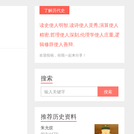
了解历代史
读史使人明智,读诗使人灵秀,演算使人
精密,哲理使人深刻,伦理学使人庄重,逻
辑修辞使人善辩.
欢迎投稿，你我一起来分享！
搜索
推荐历史资料
朱允炆
阅读(4473)